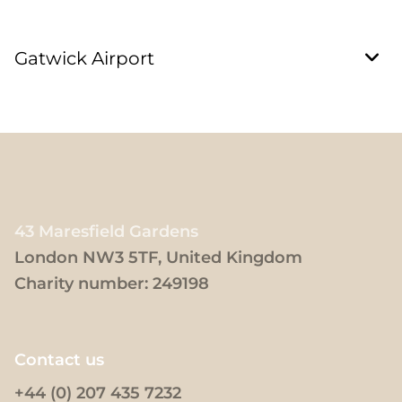
Gatwick Airport
43 Maresfield Gardens
London NW3 5TF, United Kingdom
Charity number: 249198
Contact us
+44 (0) 207 435 7232