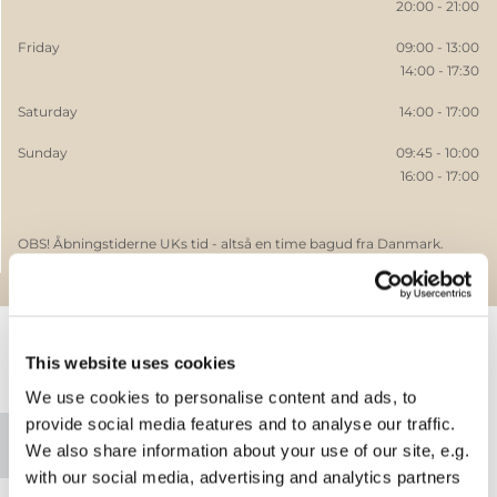
20:00 - 21:00
Friday
09:00 - 13:00
14:00 - 17:30
Saturday
14:00 - 17:00
Sunday
09:45 - 10:00
16:00 - 17:00
OBS! Åbningstiderne UKs tid - altså en time bagud fra Danmark.
This website uses cookies
Please accept marketing cookies to view
We use cookies to personalise content and ads, to
this map.
provide social media features and to analyse our traffic.
Accept cookies
We also share information about your use of our site, e.g.
with our social media, advertising and analytics partners