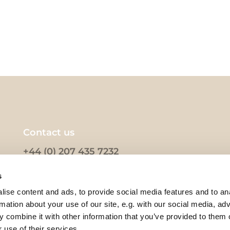
Contact us
+44 (0) 207 435 7232
k@kfuk.co.uk
s
ise content and ads, to provide social media features and to an
rmation about your use of our site, e.g. with our social media, ad
 combine it with other information that you’ve provided to them o
 use of their services.