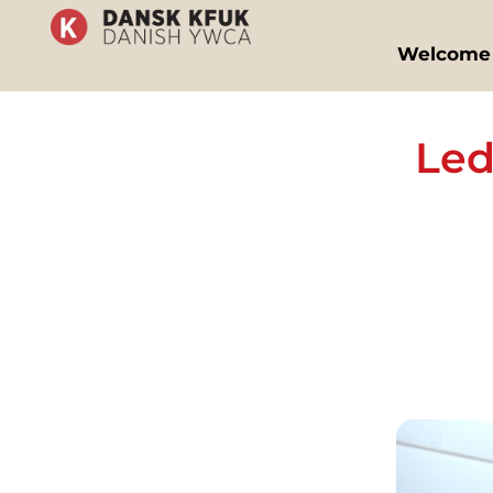
Welcome
Led