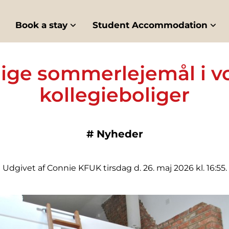
Book a stay
Student Accommodation
ige sommerlejemål i v
kollegieboliger
#
Nyheder
Udgivet af Connie KFUK tirsdag d. 26. maj 2026 kl. 16:55.