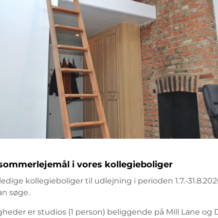
sommerlejemål i vores kollegieboliger
 ledige kollegieboliger til udlejning i perioden 1.7.-31.8.20
an søge.
igheder er studios (1 person) beliggende på Mill Lane og