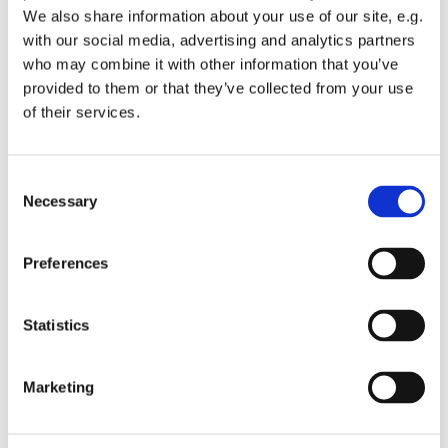
We also share information about your use of our site, e.g.
Vi ses!
with our social media, advertising and analytics partners
who may combine it with other information that you’ve
provided to them or that they’ve collected from your use
of their services.
Du vil måske også kunne
lide...
Consent
Necessary
Selection
Preferences
Statistics
Marketing