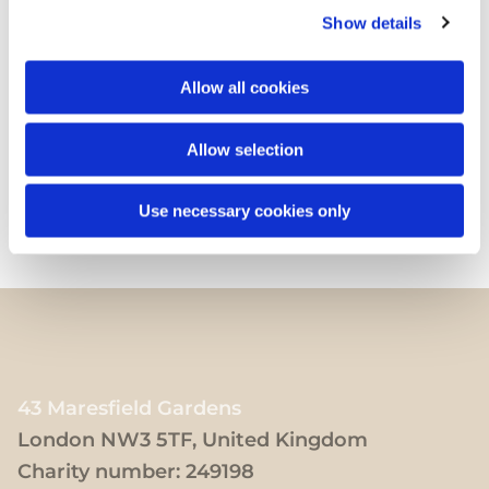
Show details
Allow all cookies
Allow selection
Use necessary cookies only
43 Maresfield Gardens
London NW3 5TF, United Kingdom
Charity number: 249198