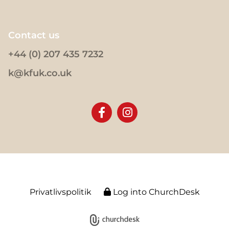
Contact us
+44 (0) 207 435 7232
k@kfuk.co.uk
Privatlivspolitik
Log into ChurchDesk