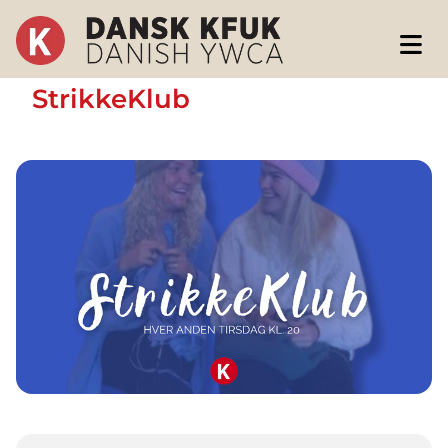
StrikkeKlub