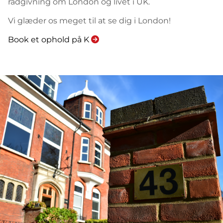
rådgivning om London og livet i UK.
Vi glæder os meget til at se dig i London!
Book et ophold på K
