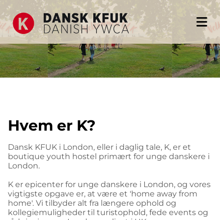
Hvem er K?
Dansk KFUK i London, eller i daglig tale, K, er et
boutique youth hostel primært for unge danskere i
London.
K er epicenter for unge danskere i London, og vores
vigtigste opgave er, at være et 'home away from
home'. Vi tilbyder alt fra længere ophold og
kollegiemuligheder til turistophold, fede events og