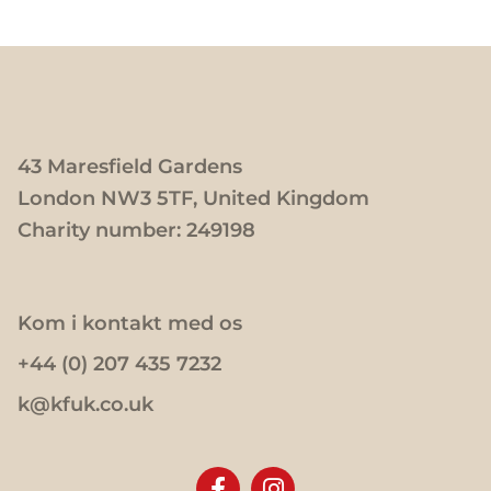
43 Maresfield Gardens
London NW3 5TF, United Kingdom
Charity number: 249198
Kom i kontakt med os
+44 (0) 207 435 7232
k@kfuk.co.uk