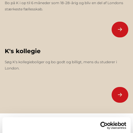
Bo på K i op til 6 måneder som 18-28-årig og bliv en del af Londons
stærkeste fællesskab.
K's kollegie
Søg K's kollegieboliger og bo godt og billigt, mens du studerer i
London.
Kommende events