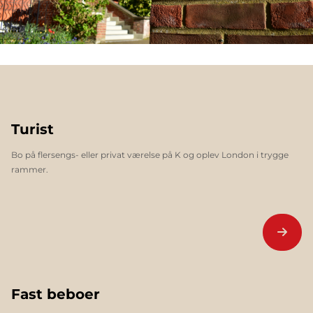
Turist
Bo på flersengs- eller privat værelse på K og oplev London i trygge
rammer.
Fast beboer