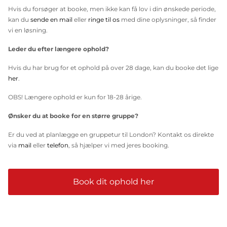
Hvis du forsøger at booke, men ikke kan få lov i din ønskede periode,
kan du
sende en mail
eller
ringe til os
med dine oplysninger, så finder
vi en løsning.
Leder du efter længere ophold?
Hvis du har brug for et ophold på over 28 dage, kan du booke det lige
her
.
OBS! Længere ophold er kun for 18-28 årige.
Ønsker du at booke for en større gruppe?
Er du ved at planlægge en gruppetur til London? Kontakt os direkte
via
mail
eller
telefon
, så hjælper vi med jeres booking.
Book dit ophold her