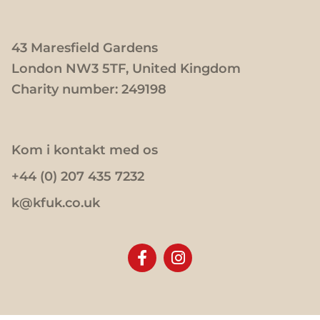
43 Maresfield Gardens
London NW3 5TF, United Kingdom
Charity number: 249198
Kom i kontakt med os
+44 (0) 207 435 7232
k@kfuk.co.uk