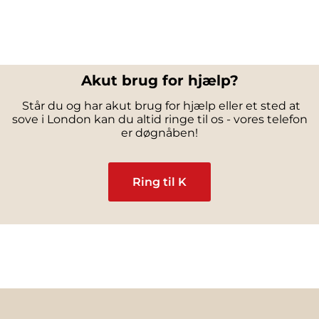
Akut brug for hjælp?
Står du og har akut brug for hjælp eller et sted at
sove i London kan du altid ringe til os - vores telefon
er døgnåben!
Ring til K