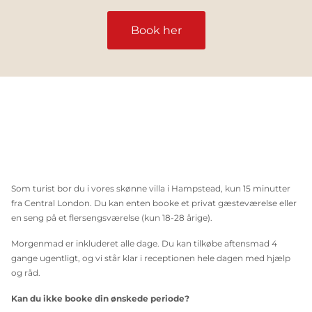
Book her
Som turist bor du i vores skønne villa i Hampstead, kun 15 minutter
fra Central London. Du kan enten booke et privat gæsteværelse eller
en seng på et flersengsværelse (kun 18-28 årige).
Morgenmad er inkluderet alle dage. Du kan tilkøbe aftensmad 4
gange ugentligt, og vi står klar i receptionen hele dagen med hjælp
og råd.
Kan du ikke booke din ønskede periode?