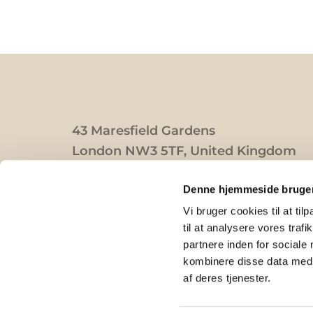
43 Maresfield Gardens
London NW3 5TF, United Kingdom
Charity number: 249198
Denne hjemmeside bruger
Vi bruger cookies til at til
til at analysere vores tra
partnere inden for sociale
kombinere disse data med a
af deres tjenester.