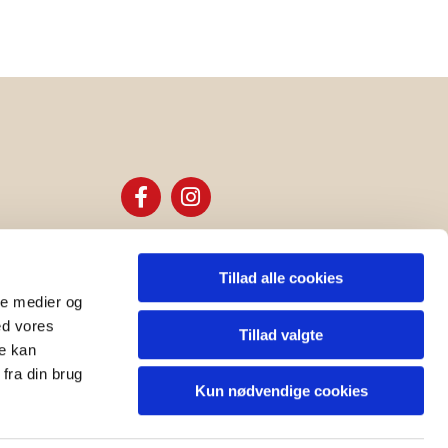
Tillad alle cookies
ale medier og
ed vores
Tillad valgte
re kan
fra din brug
Kun nødvendige cookies