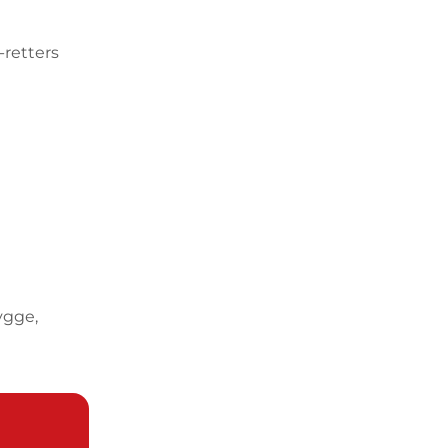
-retters
ygge,