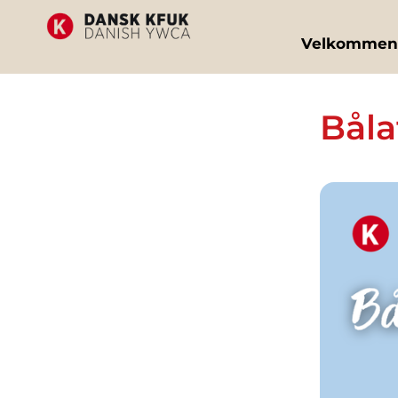
Velkommen
Båla