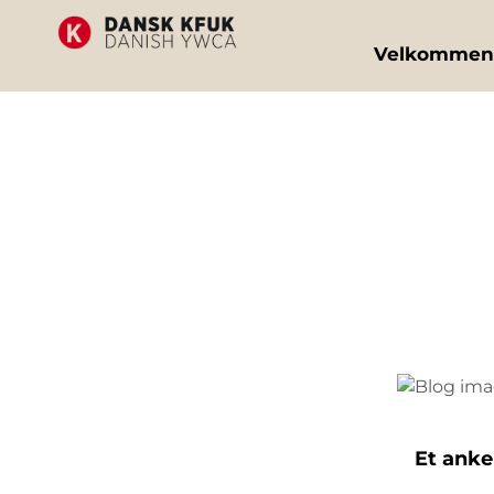
Velkommen
Et anke