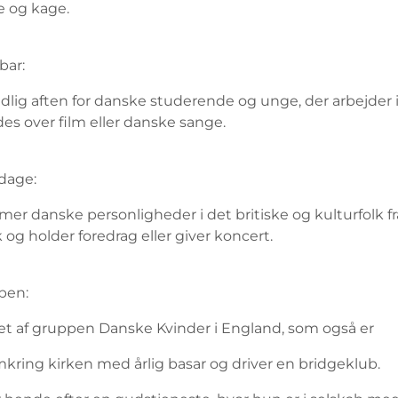
e og kage.
bar:
lig aften for danske studerende og unge, der arbejder 
s over film eller danske sange.
dage:
er danske personligheder i det britiske og kulturfolk fr
og holder foredrag eller giver koncert.
ben:
et af gruppen Danske Kvinder i England, som også er
mkring kirken med årlig basar og driver en bridgeklub.