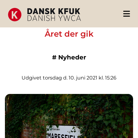
Året der gik
#
Nyheder
Udgivet torsdag d. 10. juni 2021 kl. 15:26