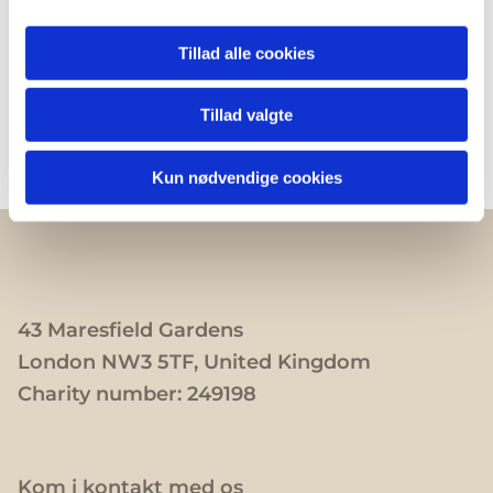
Tillad alle cookies
Tillad valgte
Kun nødvendige cookies
43 Maresfield Gardens
London NW3 5TF, United Kingdom
Charity number: 249198
Kom i kontakt med os