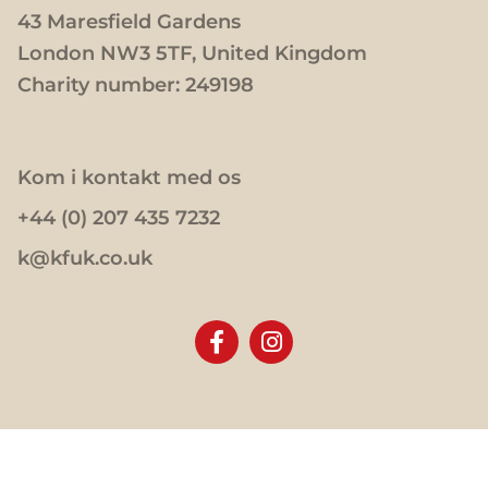
43 Maresfield Gardens
London NW3 5TF, United Kingdom
Charity number: 249198
Kom i kontakt med os
+44 (0) 207 435 7232
k@kfuk.co.uk