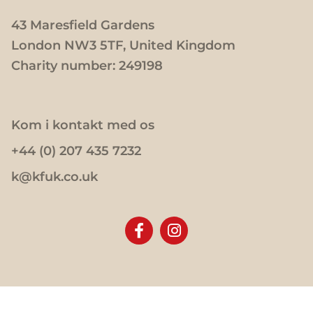
43 Maresfield Gardens
London NW3 5TF, United Kingdom
Charity number: 249198
Kom i kontakt med os
+44 (0) 207 435 7232
k@kfuk.co.uk