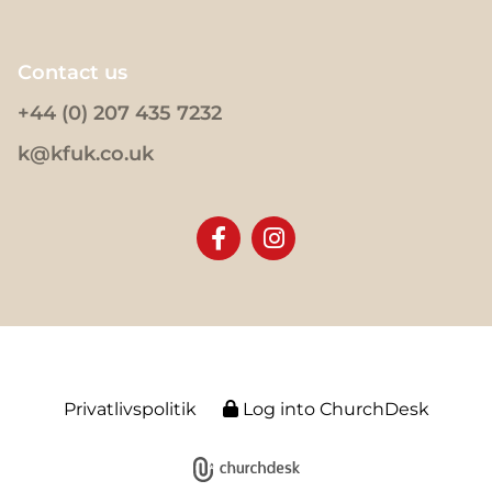
Contact us
+44 (0) 207 435 7232
k@kfuk.co.uk
Privatlivspolitik
Log into ChurchDesk