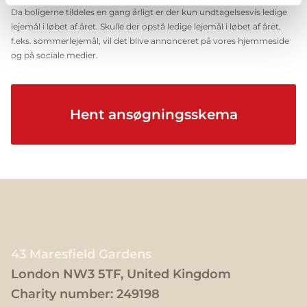
Da boligerne tildeles en gang årligt er der kun undtagelsesvis ledige
lejemål i løbet af året. Skulle der opstå ledige lejemål i løbet af året,
f.eks. sommerlejemål, vil det blive annonceret på vores hjemmeside
og på sociale medier.
Hent ansøgningsskema
43 Maresfield Gardens
London NW3 5TF, United Kingdom
Charity number: 249198