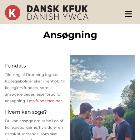
Ansøgning
Fundats
Tildeling af Dronning Ingrids
Kollegieboliger sker i henhold til
kollegiets fundats, som
ansøgere bedes læse forud for
ansøgning.
Læs fundatsen her.
Hvem kan søge?
Du kan ansøge om at bo i en af
kollegieboligerne, hvis du er en
dansk studerende, som skal